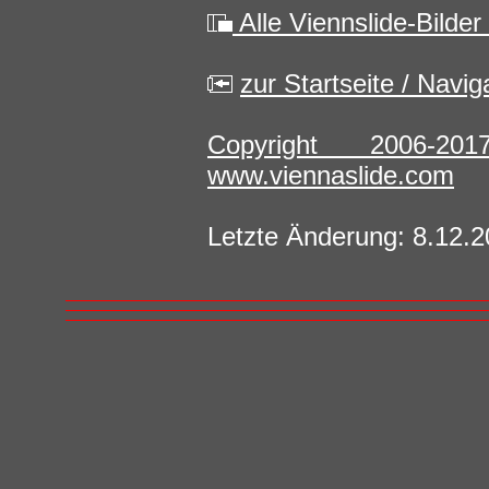
Alle Viennslide-Bilder
zur Startseite / Navi
Copyright 2006-2
www.viennaslide.com
Letzte Änderung: 8.12.