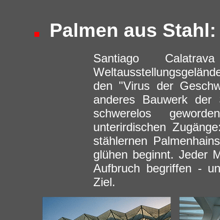
Palmen aus Stahl: 
Santiago Calatr
Weltausstellungsgeländ
den "Virus der Geschwi
anderes Bauwerk der 
schwerelos geworde
unterirdischen Zugäng
stählernen Palmenhains
glühen beginnt. Jeder 
Aufbruch begriffen - un
Ziel.