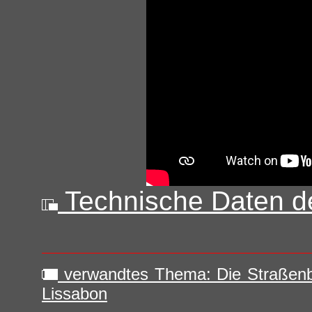
Technische Daten de
verwandtes Thema: Die Straßen
Lissabon