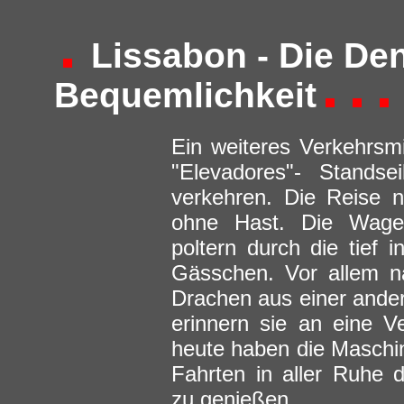
Lissabon - Die De
Bequemlichkeit
Ein weiteres Verkehrsmit
"Elevadores"- Standse
verkehren. Die Reise n
ohne Hast. Die Wagen
poltern durch die tief 
Gässchen. Vor allem na
Drachen aus einer ande
erinnern sie an eine V
heute haben die Maschin
Fahrten in aller Ruhe de
zu genießen.