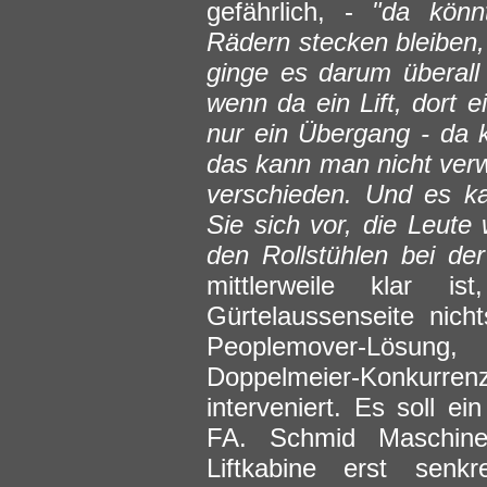
gefährlich, -
"da könn
Rädern stecken bleiben
ginge es darum überall
wenn da ein Lift, dort
nur ein Übergang - da 
das kann man nicht verwa
verschieden. Und es k
Sie sich vor, die Leut
den Rollstühlen bei der
mittlerweile klar 
Gürtelaussenseite nich
Peoplemover-Lösung
Doppelmeier-Konkurren
interveniert. Es soll e
FA. Schmid Maschin
Liftkabine erst senk