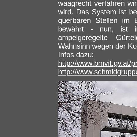
waagrecht verfahren wi
wird. Das System ist b
querbaren Stellen im 
bewährt - nun, ist 
ampelgeregelte Gürte
Wahnsinn wegen der Ko
Infos dazu:
http://www.bmvit.gv.at/
http://www.schmidgruppe