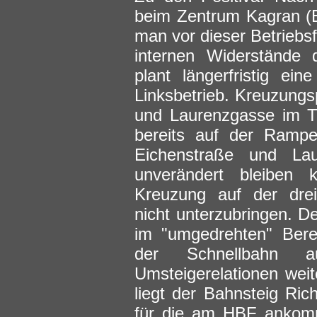
beim Zentrum Kagran (E
man vor dieser Betriebs
internen Widerstände
plant längerfristig e
Linksbetrieb. Kreuzungs
und Laurenzgasse im Tu
bereits auf der Rampe
Eichenstraße und La
unverändert bleiben
Kreuzung auf der drei
nicht unterzubringen. De
im "umgedrehten" Bere
der Schnellbahn au
Umsteigerelationen wei
liegt der Bahnsteig Ri
für die am HBF ankom