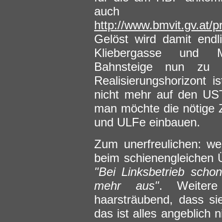
auch
http://www.bmvit.gv.at/p
Gelöst wird damit endli
Kliebergasse und Ma
Bahnsteige nun zu R
Realisierungshorizont i
nicht mehr auf den US
man möchte die nötige 
und ULFe einbauen.
Zum unerfreulichen: wei
beim schienengleichen 
"Bei Linksbetrieb schon
mehr aus"
. Weitere
haarsträubend, dass sie
das ist alles angeblich 