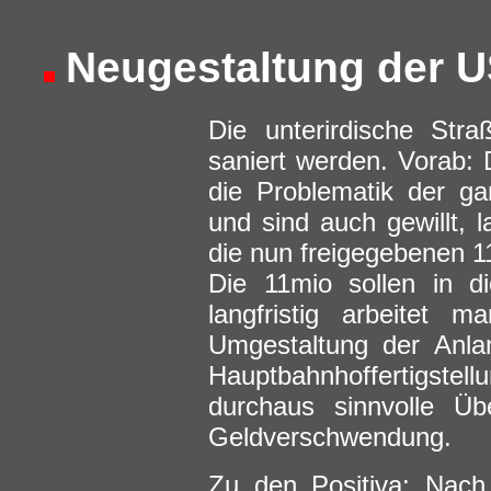
Neugestaltung der 
Die unterirdische Str
saniert werden. Vorab: 
die Problematik der g
und sind auch gewillt, l
die nun freigegebenen 1
Die 11mio sollen in di
langfristig arbeitet 
Umgestaltung der Anl
Hauptbahnhoffertigst
durchaus sinnvolle Üb
Geldverschwendung.
Zu den Positiva: Nach 