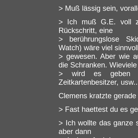
> Muß lässig sein, voral
> Ich muß G.E. voll z
Rückschritt, eine
> berührungslose Ski
Watch) wäre viel sinnvol
> gewesen. Aber wie a
die Schranken. Wieviele
> wird es geben 
Zeitkartenbesitzer, usw..
Clemens kratzte gerade 
> Fast haettest du es gesc
> Ich wollte das ganze
aber dann