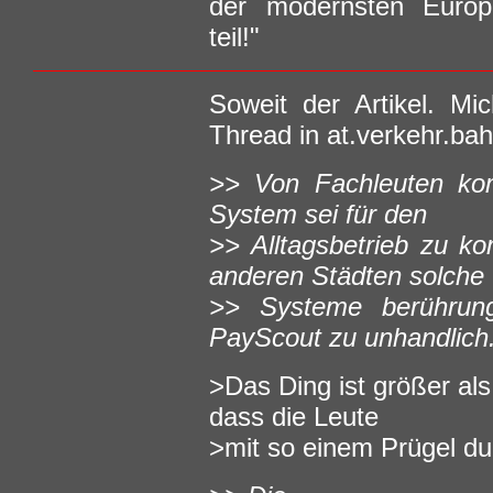
der modernsten Europä
teil!"
Soweit der Artikel. Mi
Thread in at.verkehr.bah
>> Von Fachleuten kom
System sei für den
>> Alltagsbetrieb zu ko
anderen Städten solche
>> Systeme berührung
PayScout zu unhandlich
>Das Ding ist größer als
dass die Leute
>mit so einem Prügel d