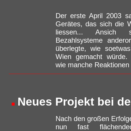
Der erste April 2003 sa
Gerätes, das sich die W
liessen... Ansich 
Bezahlsysteme anderor
überlegte, wie soetwa
Wien gemacht würde. Of
wie manche Reaktionen z
Neues Projekt bei d
Nach den großen Erfolg
nun fast flächende