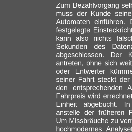
Zum Bezahlvorgang selb
muss der Kunde seine
Automaten einführen. D
festgelegte Einsteckric
kann also nichts fal
Sekunden des Datena
abgeschlossen. Der 
antreten, ohne sich we
oder Entwerter kümm
seiner Fahrt steckt de
den entsprechenden Au
Fahrpreis wird errechne
Einheit abgebucht. I
anstelle der früheren 
Um Missbräuche zu verm
hochmodernes Analysef