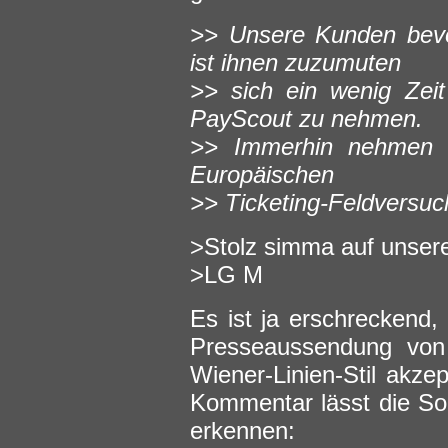
>> Unsere Kunden bevo
ist ihnen zuzumuten
>> sich ein wenig Zeit
PayScout zu nehmen.
>> Immerhin nehmen 
Europäischen
>> Ticketing-Feldversuch
>Stolz simma auf unsere
>LG M
Es ist ja erschreckend, 
Presseaussendung von 
Wiener-Linien-Stil akzep
Kommentar lässt die So
erkennen: