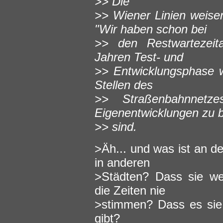
>> Die
>> Wiener Linien weisen 
"Wir haben schon bei
>> den Restwartezeit
Jahren Test- und
>> Entwicklungsphase 
Stellen des
>> Straßenbahnnetze
Eigenentwicklungen zu 
>> sind.
>Äh... und was ist an d
in anderen
>Städten? Dass sie we
die Zeiten nie
>stimmen? Dass es sie
gibt?