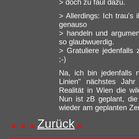
> doch zu faul dazu.
> Allerdings: Ich trau's
genauso
> handeln und argument
so glaubwuerdig.
> Gratuliere jedenfalls
;-)
Na, ich bin jedenfalls 
Linien" nächstes Jahr
Realität in Wien die wil
Nun ist zB geplant, die
wieder am geplanten Zen
Zurück