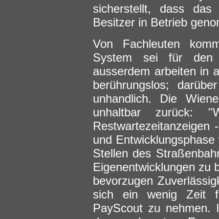
sicherstellt, dass da
Besitzer in Betrieb ge
Von Fachleuten kommt
System sei für den Al
ausserdem arbeiten in 
berührungslos; darübe
unhandlich. Die Wiene
unhaltbar zurück: 
Restwartezeitanzeigen 
und Entwicklungsphase
Stellen des Straßenbahn
Eigenentwicklungen zu 
bevorzugen Zuverlässigk
sich ein wenig Zeit f
PayScout zu nehmen. 