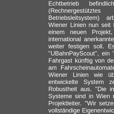
Echtbetrieb befindl
(Rechnergestütztes
Betriebsleitsystem) ar
Wiener Linien nun seit
einem neuen Projekt
international anerkann
weiter festigen soll. 
"UBahnPayScout", ein "
Fahrgast künftig von d
am Fahrscheinautomate
Wiener Linien wie übl
entwickelte System z
Robustheit aus. "Die i
Systeme sind in Wien 
Projektleiter. "Wir setz
vollständige Eigenentwic