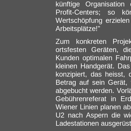
künftige Organisation
Profit-Centers; so k
Wertschöpfung erziele
Arbeitsplätze!"
Zum konkreten Proje
ortsfesten Geräten, d
Kunden optimalen Fahr
kleinen Handgerät. Das
konzipiert, das heisst,
Betrag auf sein Gerät
abgebucht werden. Vorlä
Gebührenreferat in Er
Wiener Linien planen ab
U2 nach Aspern die wic
Ladestationen ausgerüst