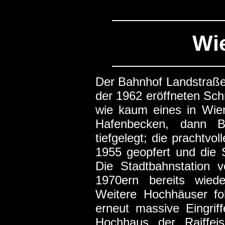
Wie
Der Bahnhof Landstraße
der 1962 eröffneten Sch
wie kaum eines in Wie
Hafenbecken, dann B
tiefgelegt; die prachtvo
1955 geopfert und die S
Die Stadtbahnstation 
1970ern bereits wied
Weitere Hochhäuser fo
erneut massive Eingriff
Hochhaus der Raiffei