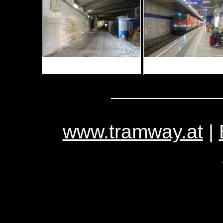
www.tramway.at
|