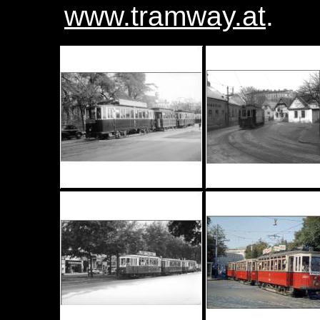
www.tramway.at
.