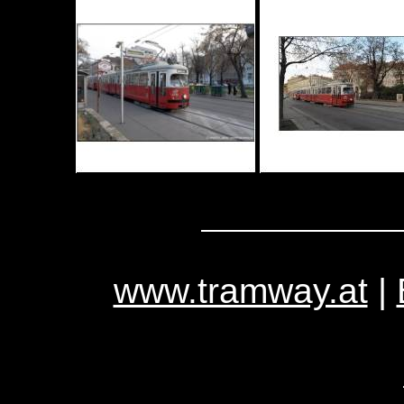
www.tramway.at
|