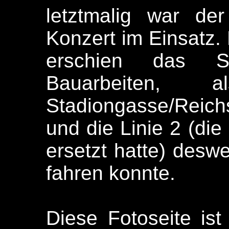
letztmalig war de
Konzert im Einsatz. 
erschien das Si
Bauarbeiten,
Stadiongasse/Reich
und die Linie 2 (di
ersetzt hatte) desw
fahren konnte.
Diese Fotoseite ist