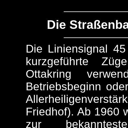
Die Straßenba
Die Liniensignal 4
kurzgeführte Zü
Ottakring verwen
Betriebsbeginn oder
Allerheiligenvers
Friedhof). Ab 1960 
zur bekanntesten