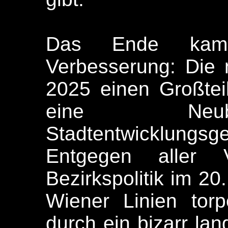
Das Ende kam
Verbesserung: Die
2025 einen Großtei
eine Neub
Stadtentwicklung
Entgegen aller V
Bezirkspolitik im 20.
Wiener Linien torp
durch ein bizarr lan