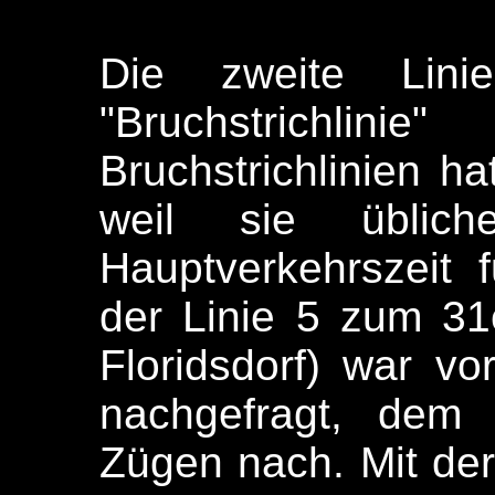
Die zweite Lin
"Bruchstrichl
Bruchstrichlinien ha
weil sie üblic
Hauptverkehrszeit 
der Linie 5 zum 31e
Floridsdorf) war v
nachgefragt, dem
Zügen nach. Mit de