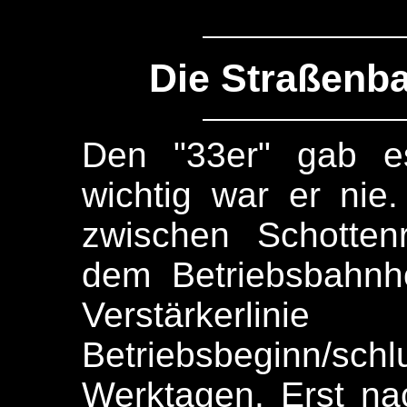
Die Straßenba
Den "33er" gab e
wichtig war er nie.
zwischen Schotten
dem Betriebsbahnh
Verstärker
Betriebsbeginn/schl
Werktagen. Erst na