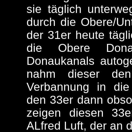
sie täglich unterw
durch die Obere/Un
der 31er heute täg
die Obere Dona
Donaukanals autog
nahm dieser den
Verbannung in die
den 33er dann obsole
zeigen diesen 33er
ALfred Luft, der an 