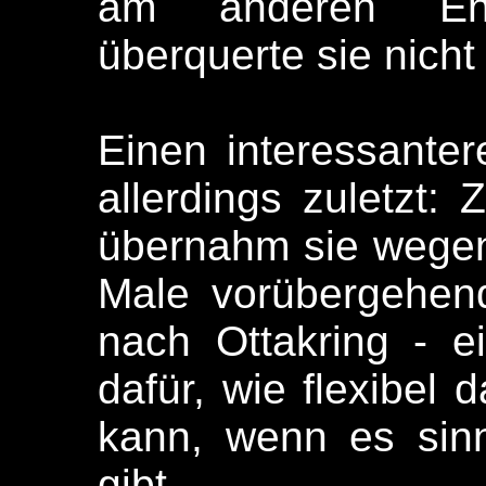
am anderen End
überquerte sie nich
Einen interessantere
allerdings zuletzt
übernahm sie wegen
Male vorübergehen
nach Ottakring - ei
dafür, wie flexibel
kann, wenn es sinn
gibt.