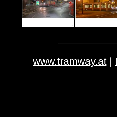
www.tramway.at
|