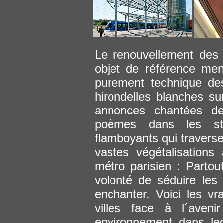
Le renouvellement des
objet de référence men
purement technique de
hirondelles blanches su
annonces chantées de
poèmes dans les sta
flamboyants qui traverser
vastes végétalisations
métro parisien : Partou
volonté de séduire les
enchanter. Voici les vra
villes face à l´ave
environnement dans leq