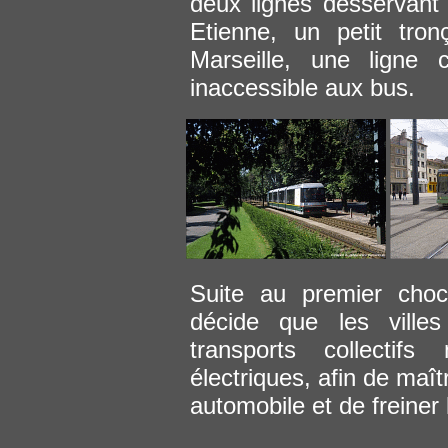
deux lignes désservant 
Etienne, un petit tron
Marseille, une ligne 
inaccessible aux bus.
Suite au premier choc
décide que les ville
transports collectif
électriques, afin de maît
automobile et de freiner