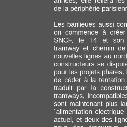
années, elle reliera les
de la périphérie parisien
Les banlieues aussi com
on commence à créer 
SNCF, le T4 et son t
tramway et chemin de 
nouvelles lignes au nor
constructeurs se dispute
pour les projets phares,
de céder à la tentation 
traduit par la constru
tramways, incompatible
sont maintenant plus la
´alimentation électrique
actuel, et deux des lig