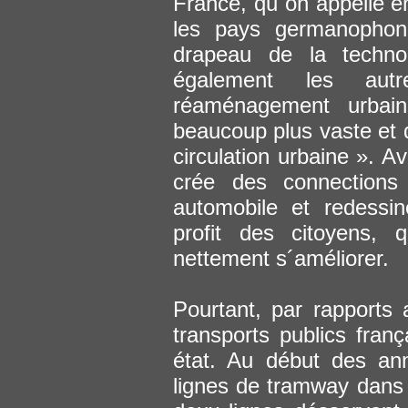
France, qu´on appelle e
les pays germanophone
drapeau de la technol
également les au
réaménagement urbai
beaucoup plus vaste et d
circulation urbaine ». 
crée des connections i
automobile et redessi
profit des citoyens, 
nettement s´améliorer.
Pourtant, par rapports
transports publics franç
état. Au début des ann
lignes de tramway dans l