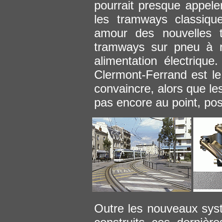
pourrait presque appele
les tramways classiqu
amour des nouvelles t
tramways sur pneu à ra
alimentation électrique
Clermont-Ferrand est le
convaincre, alors que le
pas encore au point, pos
Outre les nouveaux sy