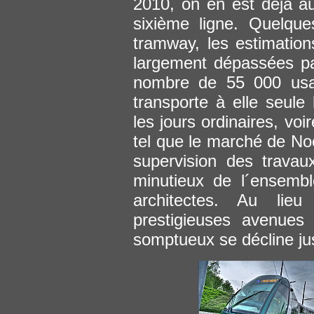
2010, on en est déjà au
sixième ligne. Quelque
tramway, les estimatio
largement dépassées par
nombre de 55 000 usag
transporte à elle seule
les jours ordinaires, voi
tel que le marché de Noë
supervision des travau
minutieux de l´ensemb
architectes. Au lie
prestigieuses avenues 
somptueux se décline ju