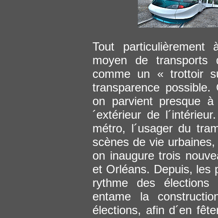
Tout particulièrement
moyen de transports 
comme un « trottoir s
transparence possible. 
on parvient presque à 
´extérieur de l´intérieu
métro, l´usager du tra
scènes de vie urbaines, à
on inaugure trois nouve
et Orléans. Depuis, les 
rythme des élections 
entame la constructi
élections, afin d´en fêt