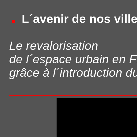
L´avenir de nos vill
Le revalorisation
de l´espace urbain en 
grâce à l´introduction 