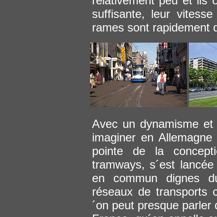
relativement peu et ils 
suffisante, leur vitess
rames sont rapidement d
Avec un dynamisme et u
imaginer en Allemagne 
pointe de la concept
tramways, s´est lancée 
en commun dignes du
réseaux de transports 
´on peut presque parler 