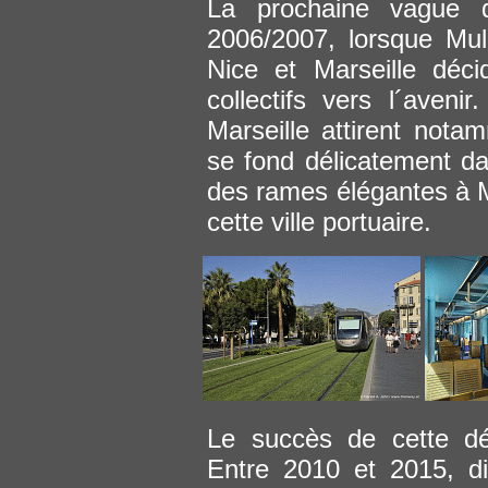
La prochaine vague d
2006/2007, lorsque Mu
Nice et Marseille décid
collectifs vers l´aven
Marseille attirent notam
se fond délicatement da
des rames élégantes à M
cette ville portuaire.
Le succès de cette dé
Entre 2010 et 2015, di