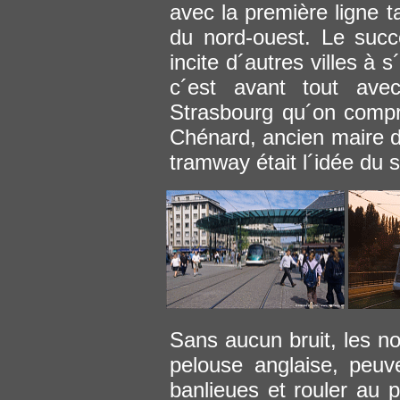
avec la première ligne ta
du nord-ouest. Le succ
incite d´autres villes à
c´est avant tout av
Strasbourg qu´on compr
Chénard, ancien maire d
tramway était l´idée du s
Sans aucun bruit, les n
pelouse anglaise, peuv
banlieues et rouler au 