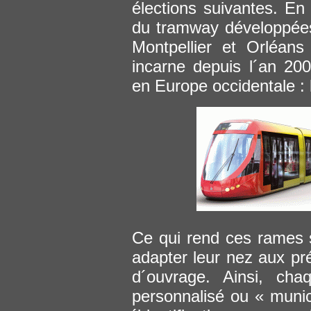
élections suivantes. En
du tramway développées 
Montpellier et Orléans
incarne depuis l´an 2
en Europe occidentale : l
Ce qui rend ces rames si
adapter leur nez aux pré
d´ouvrage. Ainsi, cha
personnalisé ou « munici