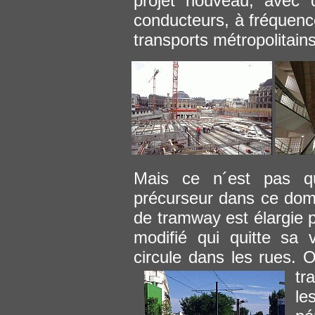
projet nouveau, avec 
conducteurs, à fréquence
transports métropolitains
Mais ce n´est pas q
précurseur dans ce doma
de tramway est élargie p
modifié qui quitte sa 
circule dans les rues.
tr
le