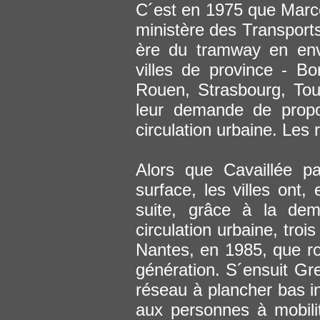
C´est en 1975 que Marcel
ministère des Transports
ère du tramway en env
villes de province - B
Rouen, Strasbourg, Toul
leur demande de prop
circulation urbaine. Les
Alors que Cavaillée pa
surface, les villes ont,
suite, grâce à la dem
circulation urbaine, troi
Nantes, en 1985, que ro
génération. S´ensuit Gr
réseau à plancher bas in
aux personnes à mobilit