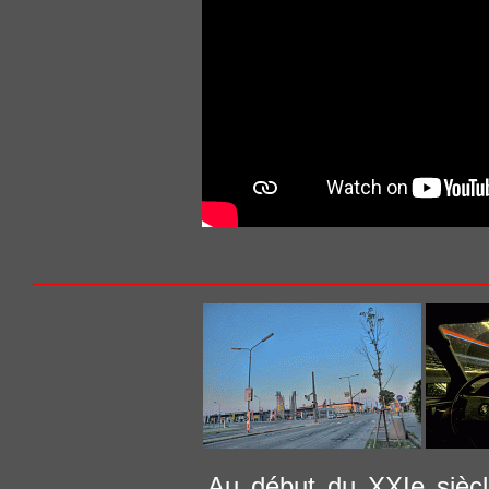
Au début du XXIe siècle,