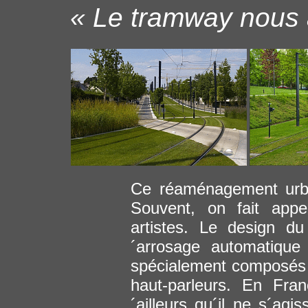
« Le tramway nous a
Ce réaménagement urba
Souvent, on fait appe
artistes. Le design d
´arrosage automatique
spécialement composés 
haut-parleurs. En Fra
´ailleurs qu´il ne s´agi