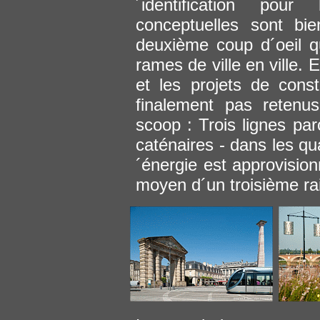
´identification pour
conceptuelles sont bi
deuxième coup d´oeil qu
rames de ville en ville.
et les projets de cons
finalement pas retenus
scoop : Trois lignes parc
caténaires - dans les qua
´énergie est approvisio
moyen d´un troisième rail