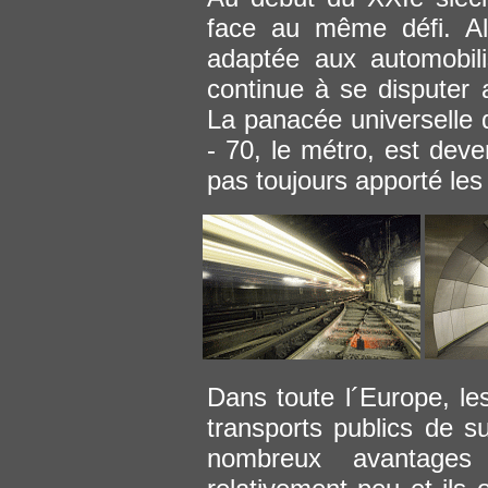
face au même défi. Al
adaptée aux automobil
continue à se disputer
La panacée universelle
- 70, le métro, est deve
pas toujours apporté le
Dans toute l´Europe, les
transports publics de su
nombreux avantages