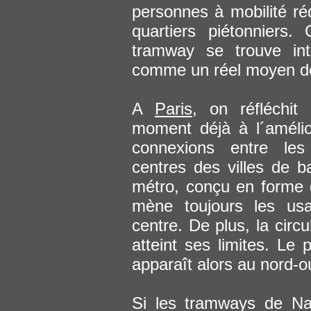
personnes à mobilité ré
quartiers piétonniers.
tramway se trouve int
comme un réel moyen d
A
Paris
, on réfléchit
moment déjà à l´amélio
connexions entre les 
centres des villes de b
métro, conçu en forme 
mène toujours les usa
centre. De plus, la circ
atteint ses limites. Le
apparaît alors au nord-ou
Si les tramways de Na