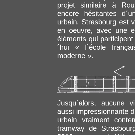
projet similaire à Rou
encore hésitantes d´
urbain, Strasbourg est v
en oeuvre, avec une ef
éléments qui participent
´hui « l´école franç
moderne ».
Jusqu´alors, aucune v
aussi impressionnante 
urbain vraiment conte
tramway de Strasbour