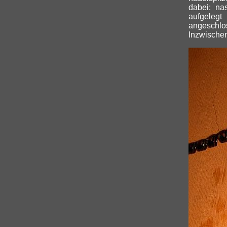
dabei: na
aufgelegt
angeschlos
Inzwischen