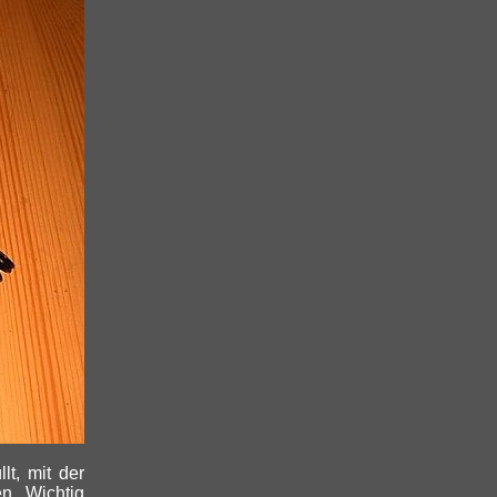
lt, mit der
n. Wichtig