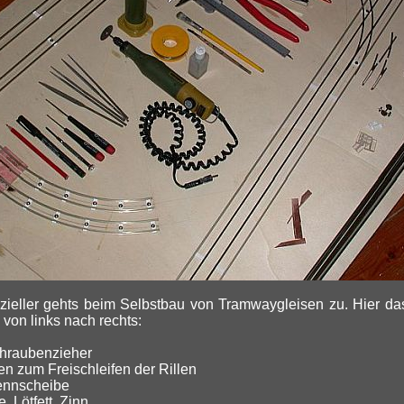
ieller gehts beim Selbstbau von Tramwaygleisen zu. Hier da
von links nach rechts:
chraubenzieher
len zum Freischleifen der Rillen
rennscheibe
, Lötfett, Zinn