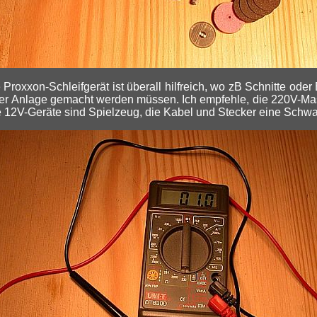
 Proxxon-Schleifgerät ist überall hilfreich, wo zB Schnitte ode
der Anlage gemacht werden müssen. Ich empfehle, die 220V-M
e 12V-Geräte sind Spielzeug, die Kabel und Stecker eine Schwa