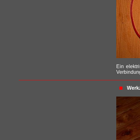
Ein elektr
Verbindung
Werkz