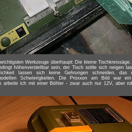
wichtigsten Werkzeuge überhaupt: Die kleine Tischkreissäge
edingt höhenverstellbar sein, der Tisch sollte sich neigen l
lichkeit lassen sich keine Gehrungen schneiden, das 
odellen Schwierigkeiten. Die Proxxon am Bild war ein 
n arbeite ich mit einer Böhler - zwar auch nur 12V, aber ro