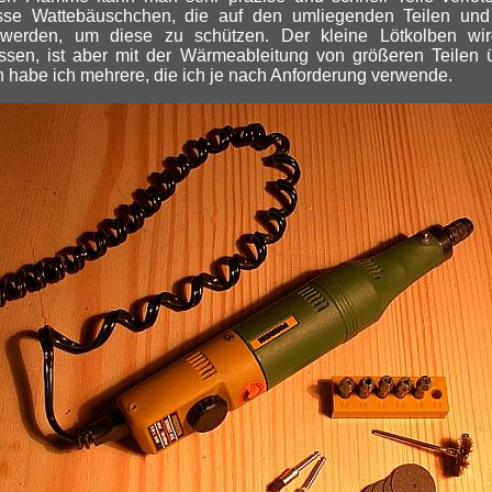
sse Wattebäuschchen, die auf den umliegenden Teilen und 
 werden, um diese zu schützen. Der kleine Lötkolben w
sen, ist aber mit der Wärmeableitung von größeren Teilen ü
 habe ich mehrere, die ich je nach Anforderung verwende.