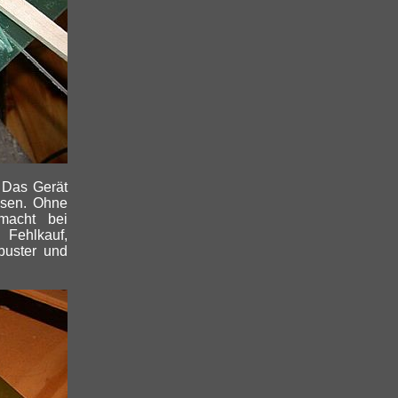
. Das Gerät
assen. Ohne
macht bei
Fehlkauf,
buster und