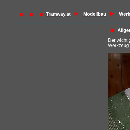
Tramway.at
Modellbau
Wer
Allge
Der wichti
Werkzeug n