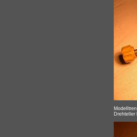
Modelltre
Drehteller