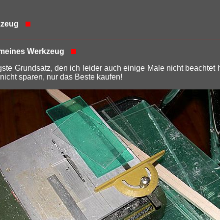
kzeug
meines Werkzeug
gste Grundsatz, den ich leider auch einige Male nicht beachtet
icht sparen, nur das Beste kaufen!