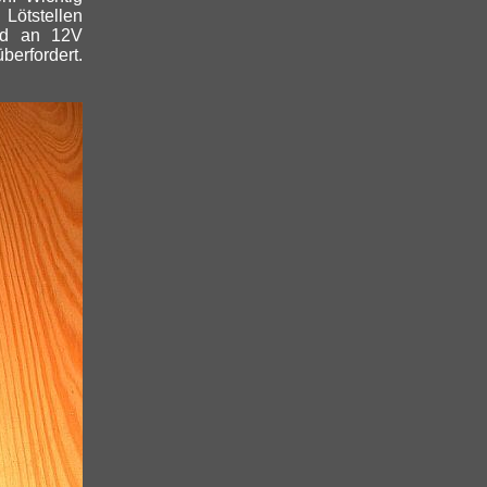
Lötstellen
ird an 12V
berfordert.