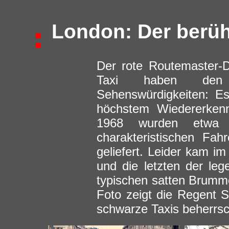
London: Der berüh
Der rote Routemaster-
Taxi haben den
Sehenswürdigkeiten: E
höchstem Wiedererken
1968 wurden etwa 
charakteristischen Fah
geliefert. Leider kam i
und die letzten der le
typischen satten Brumme
Foto zeigt die Regent 
schwarze Taxis beherrsc