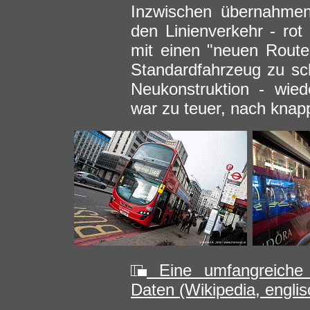
Inzwischen übernahmen
den Linienverkehr - rot 
mit einen "neuen Routem
Standardfahrzeug zu sch
Neukonstruktion - wied
war zu teuer, nach kna
Eine umfangreiche 
Daten (Wikipedia, englis