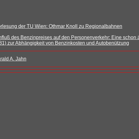
rlesung der TU Wien: Othmar Knoll zu Regionalbahnen
fluß des Benzinpreises auf den Personenverkehr: Eine schon ä
81) zur Abhängigkeit von Benzinkosten und Autobenützung
rald A. Jahn