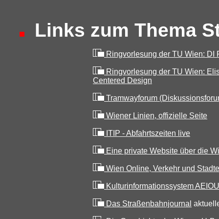
Links zum Thema St
Ringvorlesung der TU Wien: DI
Ringvorlesung der TU Wien: El
Centered Design
Tramwayforum (Diskussionsforu
Wiener Linien, offizielle Seite
ITIP - Abfahrtszeiten live
Eine private Website über die W
Wien Online, Verkehr und Stadt
Kulturinformationssystem AEIO
Das Straßenbahnjournal
aktuell